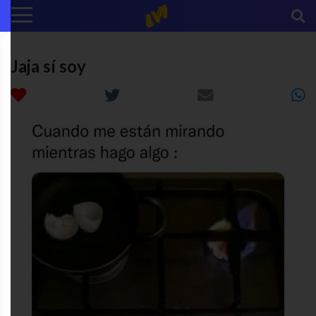
Jaja sí soy