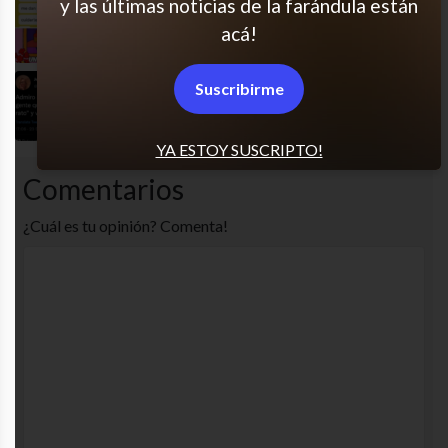
y las últimas noticias de la farándula están
Ay casi
acá!
Suscribirme
Cómo hacen?
YA ESTOY SUSCRIPTO!
Comentarios
¿Cuál es tu opinión? Comenta!