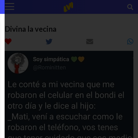
Divina la vecina