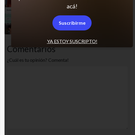
acá!
Maravillosa salvada
Suscribirme
YA ESTOY SUSCRIPTO!
Comentarios
¿Cuál es tu opinión? Comenta!