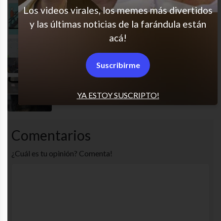
Los videos virales, los memes más divertidos
Siempre salto al final
y las últimas noticias de la farándula están
acá!
Pobres señores del Uber
Suscribirme
Ve gente muerta!
YA ESTOY SUSCRIPTO!
Comentarios
¿Cuál es tu opinión? Comenta!