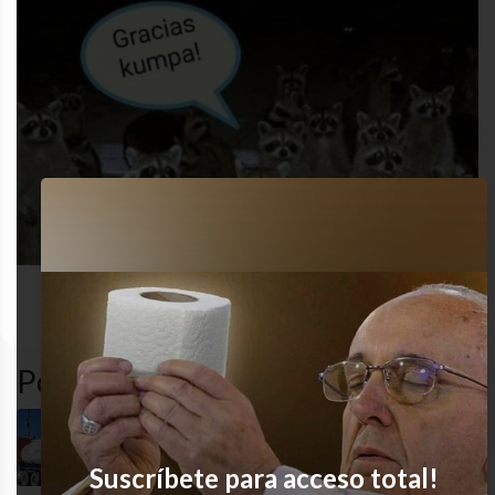
nailed
desastre
funny
gracioso
it
Popular en LVI
Tenía un solo trabajo!
Suscríbete para acceso total!