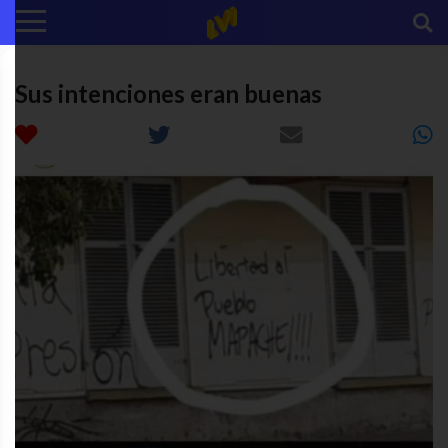
Sus intenciones eran buenas