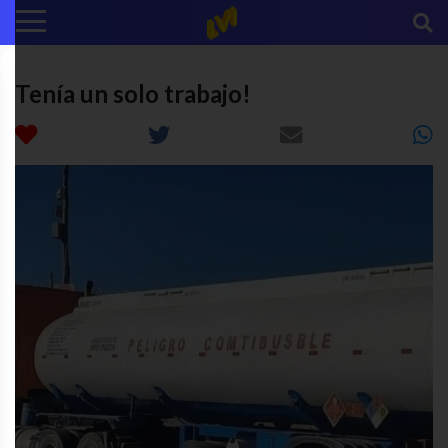
Tenía un solo trabajo!