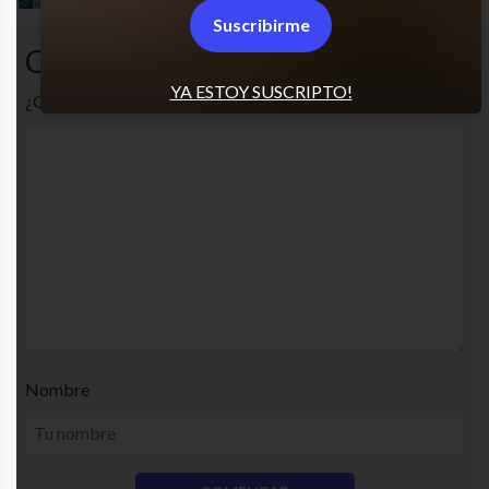
Suscribirme
Comentarios
YA ESTOY SUSCRIPTO!
¿Cuál es tu opinión? Comenta!
Nombre