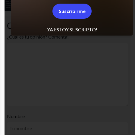
Suscribirme
Comentarios
YA ESTOY SUSCRIPTO!
¿Cuál es tu opinión? Comenta!
Nombre