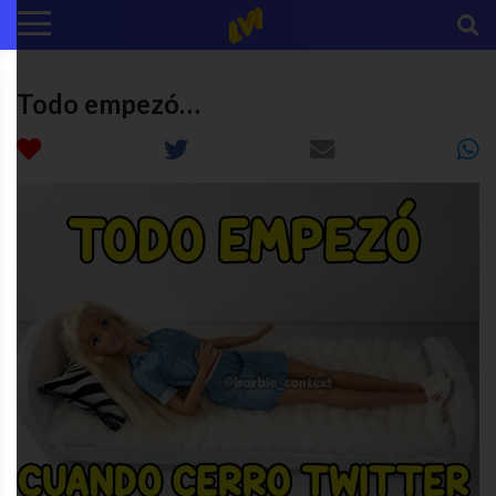
Todo empezó…