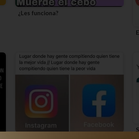
¿Les funciona?
100% real