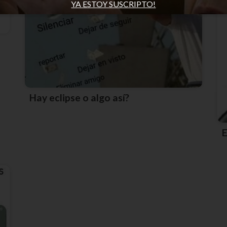
YA ESTOY SUSCRIPTO!
Hay eclipse o algo así?