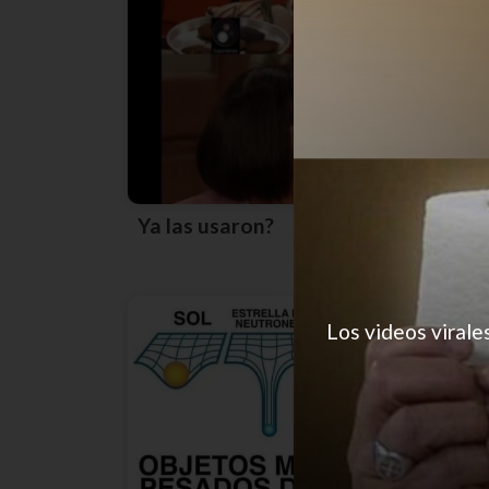
Ya las usaron?
Los videos virale