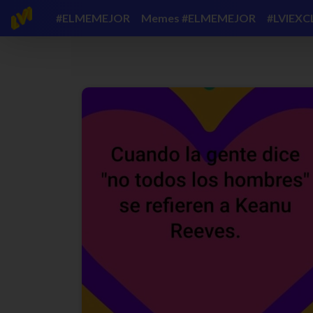
#ELMEMEJOR
Memes #ELMEMEJOR
#LVIEXC