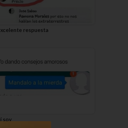
Excelente respuesta
Sí soy