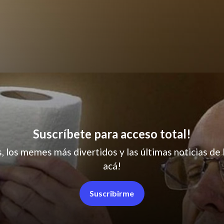
Suscríbete para acceso total!
s, los memes más divertidos y las últimas noticias de 
acá!
Suscribirme