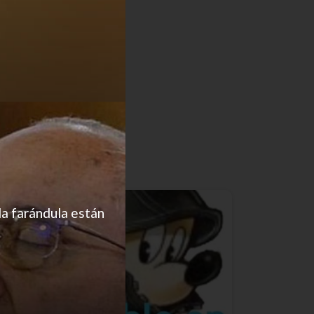
la farándula están