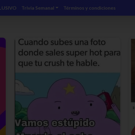
LUSIVO
Trivia Semanal
Términos y condiciones