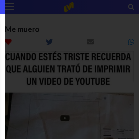
Me muero