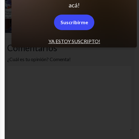
acá!
Un scooter!
Suscribirme
YA ESTOY SUSCRIPTO!
Comentarios
¿Cuál es tu opinión? Comenta!