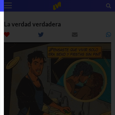
La verdad verdadera