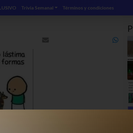
LUSIVO
Trivia Semanal
Términos y condiciones
P