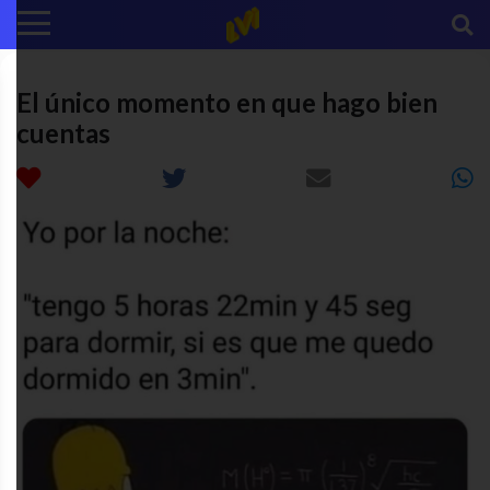
El único momento en que hago bien
cuentas