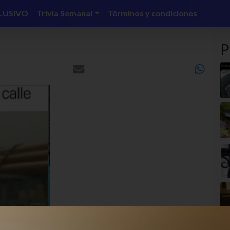
LUSIVO
Trivia Semanal
Términos y condiciones
P