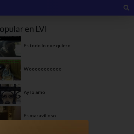
opular en LVI
Es todo lo que quiero
Wooooooooooo
Ay lo amo
Es maravilloso