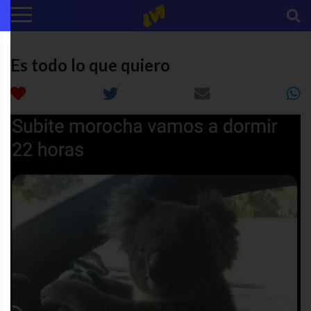
Es todo lo que quiero