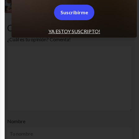
Caradura
Suscribirme
Comentarios
YA ESTOY SUSCRIPTO!
¿Cuál es tu opinión? Comenta!
Nombre