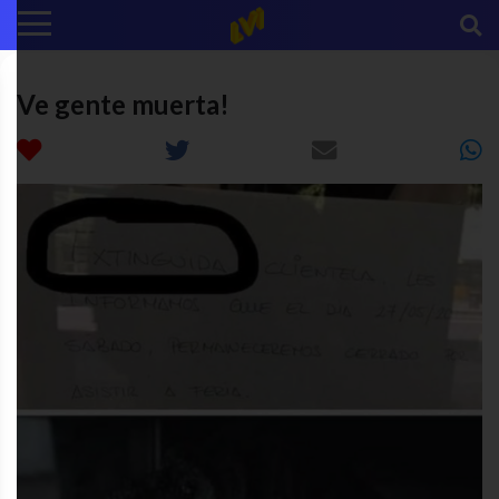
Ve gente muerta!