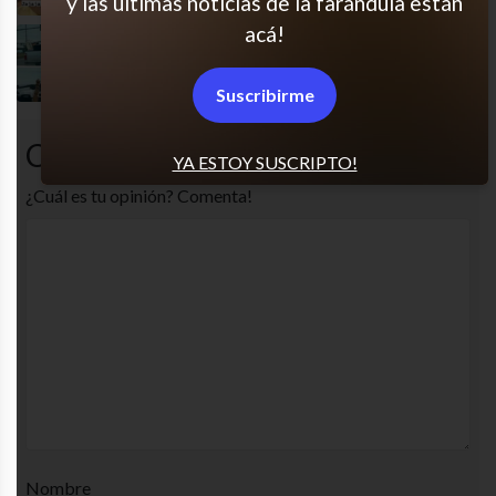
y las últimas noticias de la farándula están
acá!
Señora!
Suscribirme
Comentarios
YA ESTOY SUSCRIPTO!
¿Cuál es tu opinión? Comenta!
Nombre