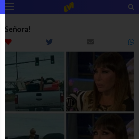
Señora!