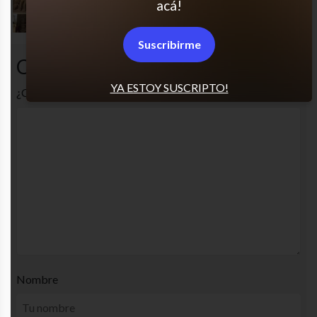
acá!
JAJAJAJA es excelente
Suscribirme
Comentarios
YA ESTOY SUSCRIPTO!
¿Cuál es tu opinión? Comenta!
Nombre