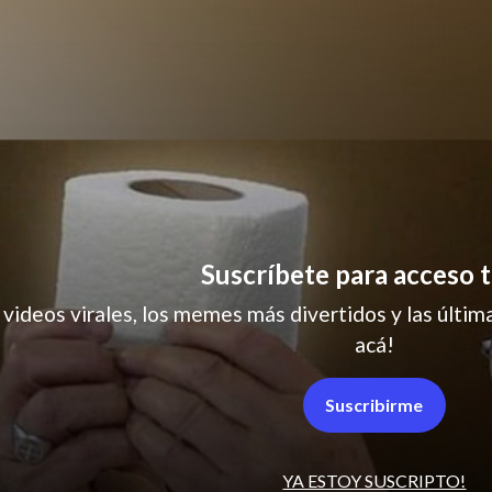
humor
Suscríbete para acceso t
 videos virales, los memes más divertidos y las última
acá!
Suscribirme
YA ESTOY SUSCRIPTO!