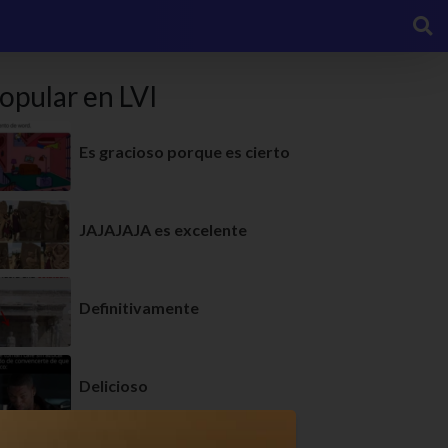
opular en LVI
Es gracioso porque es cierto
JAJAJAJA es excelente
Definitivamente
Delicioso