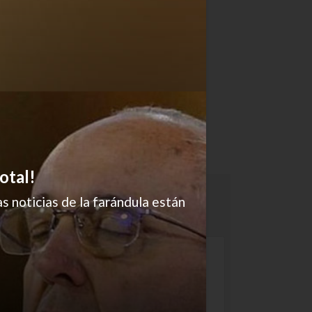
otal!
s noticias de la farándula están