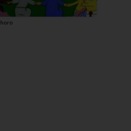
Shoro