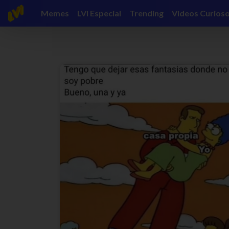
Memes
LVI Especial
Trending
Videos Curios