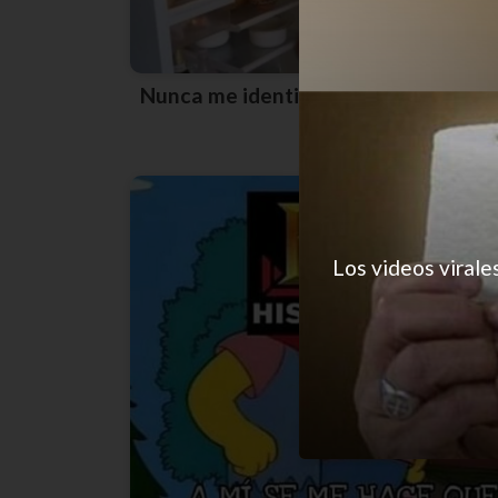
Nunca me identificó tanto un meme
Los videos virale