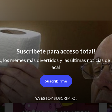
Grandes planes
Suscríbete para acceso total!
s, los memes más divertidos y las últimas noticias de 
acá!
Suscribirme
YA ESTOY SUSCRIPTO!