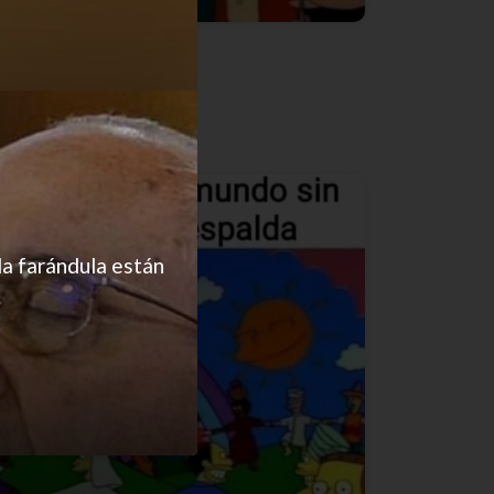
Pa que aprendan
la farándula están