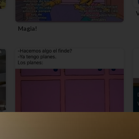
Magia!