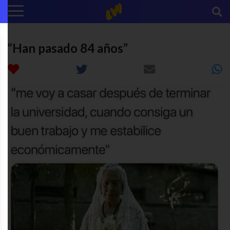
“Han pasado 84 años”