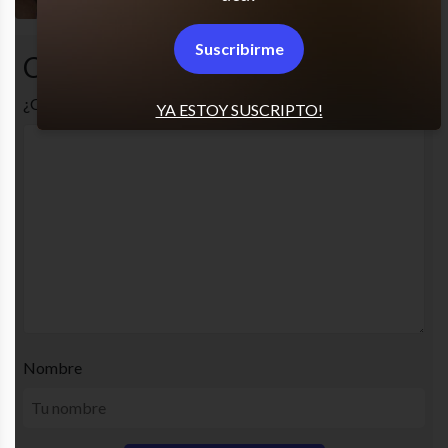
Suscribirme
Comentarios
¿Cuál es tu opinión? Comenta!
YA ESTOY SUSCRIPTO!
Nombre