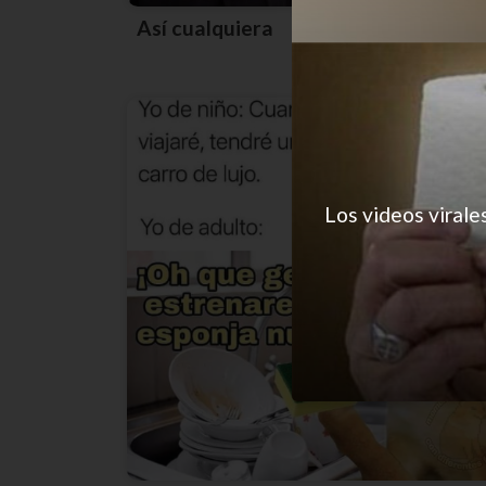
Así cualquiera
Los videos virale