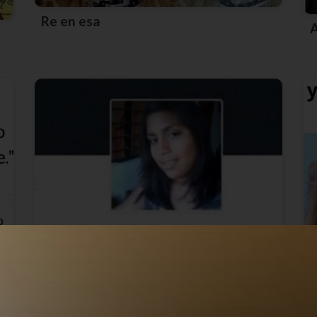
Re en esa
Tan fin de mes que duele