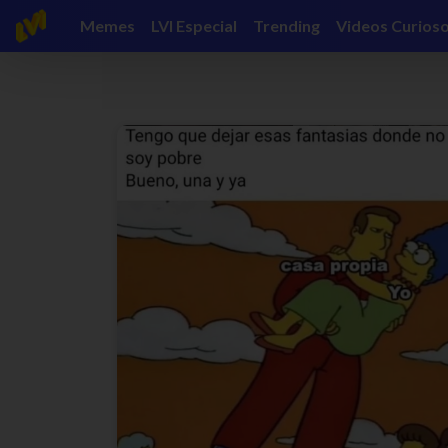
Memes
LVI Especial
Trending
Videos Curios