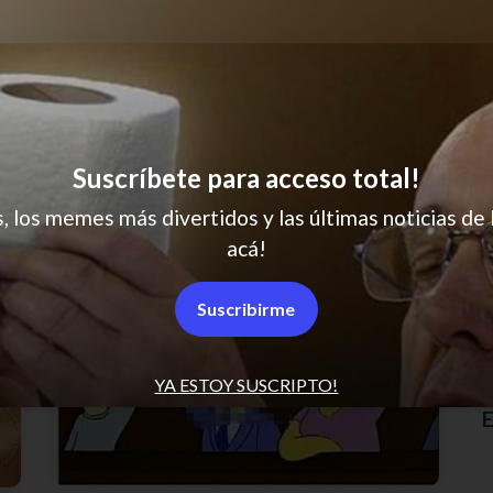
Suscríbete para acceso total!
s, los memes más divertidos y las últimas noticias de 
acá!
Suscribirme
YA ESTOY SUSCRIPTO!