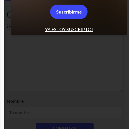
Suscribirme
Comentarios
¿Cuál es tu opinión? Comenta!
YA ESTOY SUSCRIPTO!
Nombre