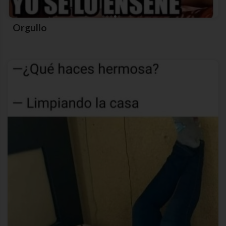
Orgullo