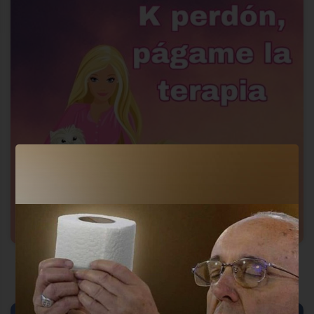
Reenviar