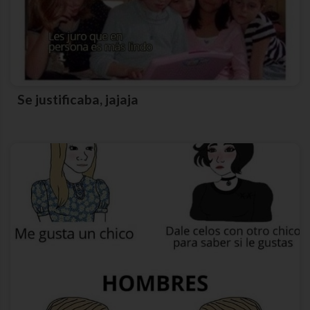
Se justificaba, jajaja