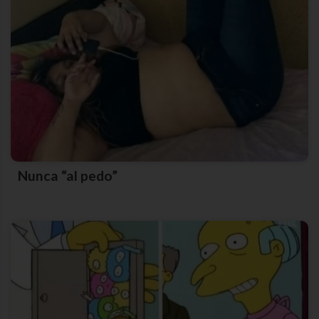
Nunca “al pedo”