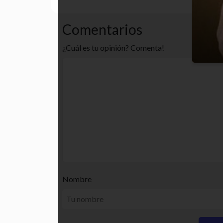
Comentarios
¿Cuál es tu opinión? Comenta!
Nombre