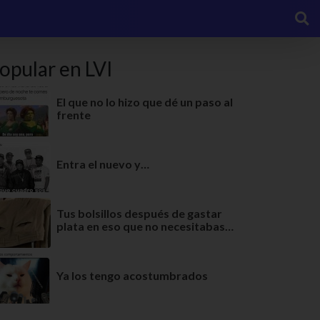
opular en LVI
El que no lo hizo que dé un paso al
frente
Entra el nuevo y…
Tus bolsillos después de gastar
plata en eso que no necesitabas…
Ya los tengo acostumbrados