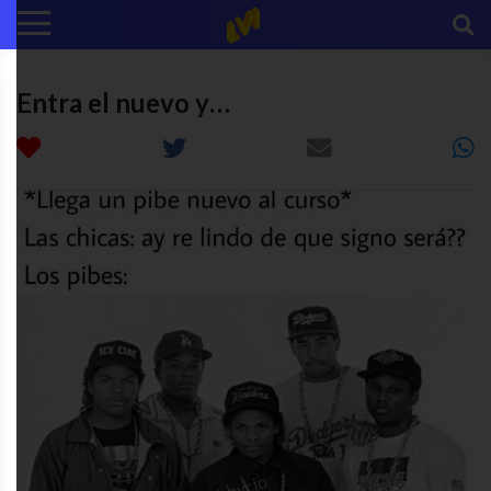
Entra el nuevo y…