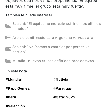
objetivos que nos vamos proponiendo. El equipo
está muy firme, el grupo está muy fuerte”.
También te puede interesar
Scaloni: “El equipo no mereció sufrir en los últimos
minutos”
Árbitro confirmado para Argentina vs Australia
Scaloni: “No íbamos a cambiar por perder un
partido”
Mundial: nuevos cruces definidos para octavos
En esta nota:
#Mundial
#Noticia
#Papu Gómez
#Paraguay
#Perú
#Qatar 2022
#Selección