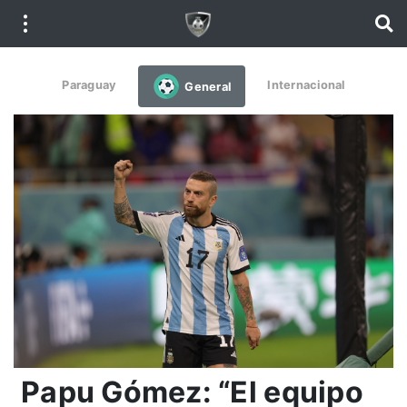
Paraguay
Internacional
General
Papu Gómez: “El equipo