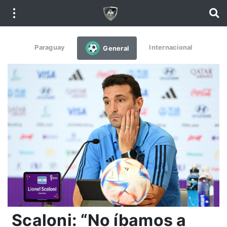
Paraguay
Internacional
General
Scaloni: “No íbamos a