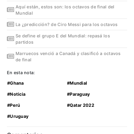
Aquí están, estos son: los octavos de final del
Mundial
La ¿predicción? de Ciro Messi para los octavos
Se define el grupo E del Mundial: repasá los
partidos
Marruecos venció a Canadá y clasificó a octavos
de final
En esta nota:
#Ghana
#Mundial
#Noticia
#Paraguay
#Perú
#Qatar 2022
#Uruguay