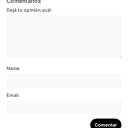
Comentarios
Dejá tu opinión acá!
Name
Email