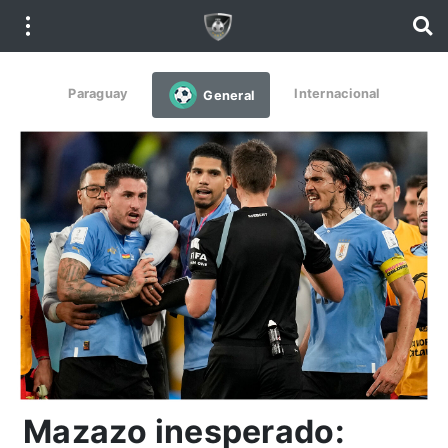
Paraguay
Internacional
General
Mazazo inesperado: