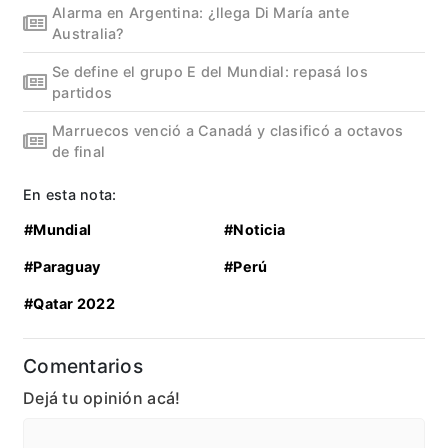
Alarma en Argentina: ¿llega Di María ante
Australia?
Se define el grupo E del Mundial: repasá los
partidos
Marruecos venció a Canadá y clasificó a octavos
de final
En esta nota:
#Mundial
#Noticia
#Paraguay
#Perú
#Qatar 2022
Comentarios
Dejá tu opinión acá!