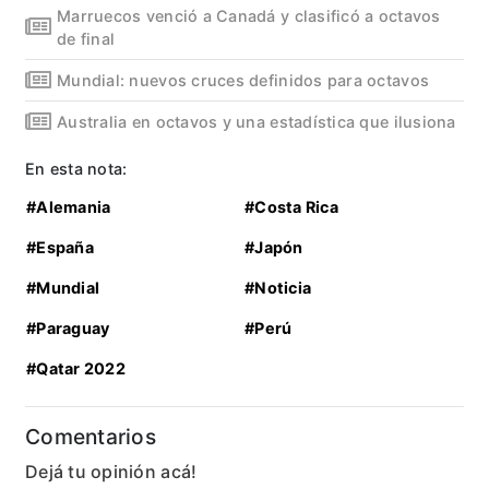
Marruecos venció a Canadá y clasificó a octavos
de final
Mundial: nuevos cruces definidos para octavos
Australia en octavos y una estadística que ilusiona
En esta nota:
#Alemania
#Costa Rica
#España
#Japón
#Mundial
#Noticia
#Paraguay
#Perú
#Qatar 2022
Comentarios
Dejá tu opinión acá!