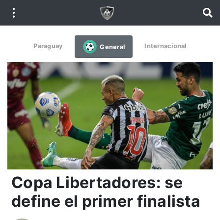
Paraguay
Internacional
General
Copa Libertadores: se
define el primer finalista