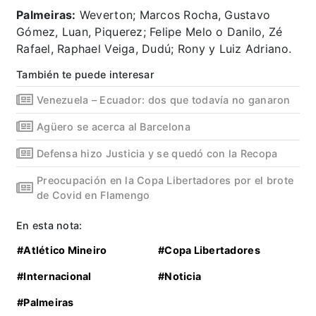
Palmeiras:
Weverton; Marcos Rocha, Gustavo
Gómez, Luan, Piquerez; Felipe Melo o Danilo, Zé
Rafael, Raphael Veiga, Dudú; Rony y Luiz Adriano.
También te puede interesar
Venezuela – Ecuador: dos que todavía no ganaron
Agüero se acerca al Barcelona
Defensa hizo Justicia y se quedó con la Recopa
Preocupación en la Copa Libertadores por el brote
de Covid en Flamengo
En esta nota:
#Atlético Mineiro
#Copa Libertadores
#Internacional
#Noticia
#Palmeiras