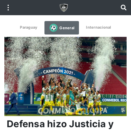
Paraguay
Internacional
General
Defensa hizo Justicia y