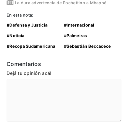
La dura advertencia de Pochettino a Mbappé
En esta nota:
#Defensa y Justicia
#Internacional
#Noticia
#Palmeiras
#Recopa Sudamericana
#Sebastián Beccacece
Comentarios
Dejá tu opinión acá!