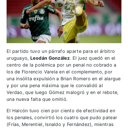
El partido tuvo un párrafo aparte para el árbitro
uruguayo,
Leodán González
. El juez quedó en el
centro de la polémica por un penal no cobrado a
los de Florencio Varela en el complemento, por
una insólita expulsión a Brian Romero en el alargue
y por una pena máxima que le convalidó al
Verdao, que luego Gómez malogró y en el rebote,
una nueva falta que omitió.
El Halcón tuvo cien por ciento de efectividad en
los penales, convirtió los cuatro que pudo patear
(Frías, Merentiel, Isnaldo y Fernández), mientras