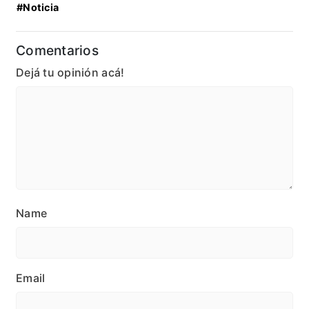
#Noticia
Comentarios
Dejá tu opinión acá!
Name
Email