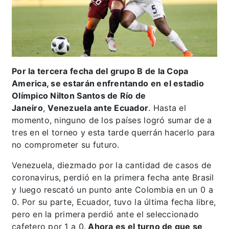
Por la tercera fecha del grupo B de la Copa
America, se estarán enfrentando en
el estadio
Olímpico Nilton Santos de Río de
Janeiro
,
Venezuela ante Ecuador
. Hasta el
momento, ninguno de los países logró sumar de a
tres en el torneo y esta tarde querrán hacerlo para
no comprometer su futuro.
Venezuela, diezmado por la cantidad de casos de
coronavirus, perdió en la primera fecha ante Brasil
y luego rescató un punto ante Colombia en un 0 a
0. Por su parte, Ecuador, tuvo la última fecha libre,
pero en la primera perdió ante el seleccionado
cafetero por 1 a 0.
Ahora es el turno de que se