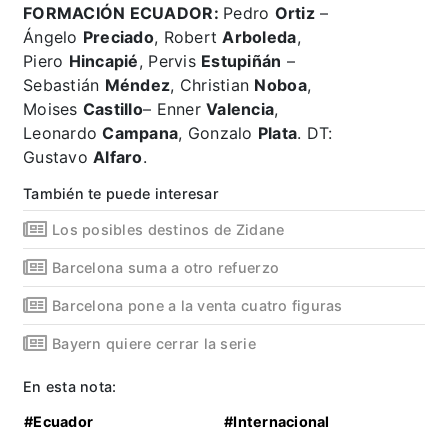
FORMACIÓN ECUADOR:
Pedro
Ortiz
–
Ángelo
Preciado
, Robert
Arboleda
,
Piero
Hincapié
, Pervis
Estupiñán
–
Sebastián
Méndez
, Christian
Noboa
,
Moises
Castillo
– Enner
Valencia
,
Leonardo
Campana
, Gonzalo
Plata
. DT:
Gustavo
Alfaro
.
También te puede interesar
Los posibles destinos de Zidane
Barcelona suma a otro refuerzo
Barcelona pone a la venta cuatro figuras
Bayern quiere cerrar la serie
En esta nota:
#Ecuador
#Internacional