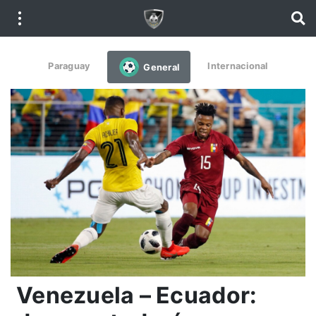
Paraguay
Internacional
General
Venezuela – Ecuador: