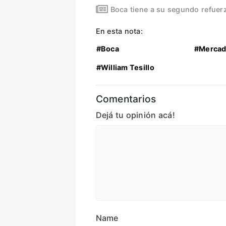
Boca tiene a su segundo refuerz
En esta nota:
#Boca
#Mercad
#William Tesillo
Comentarios
Dejá tu opinión acá!
Name