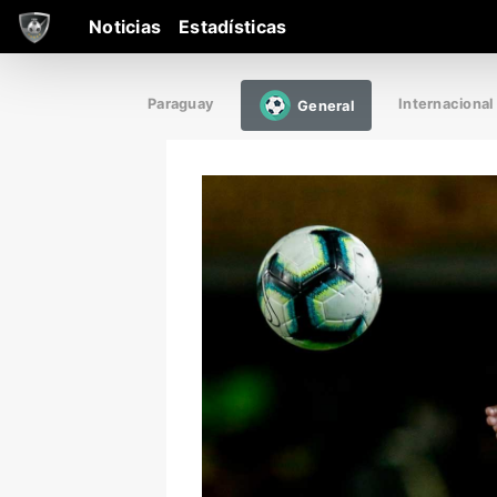
Noticias
Estadísticas
Paraguay
Internacional
General