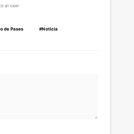
o al caer
o de Pases
#Noticia