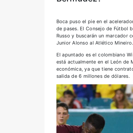
Boca puso el pie en el acelerad
de pases. El Consejo de Fútbol b
Russo y buscarán un marcador cen
Junior Alonso al Atlético Mineiro
El apuntado es el colombiano Wil
está actualmente en el León de M
económica, ya que tiene contrato
salida de 6 millones de dólares.