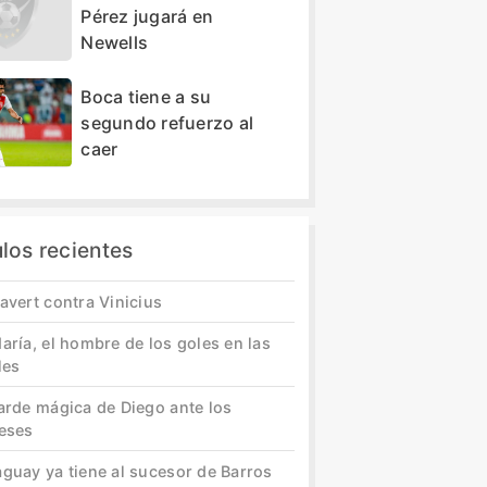
Pérez jugará en
Newells
Boca tiene a su
segundo refuerzo al
caer
ulos recientes
avert contra Vinicius
aría, el hombre de los goles en las
les
tarde mágica de Diego ante los
leses
aguay ya tiene al sucesor de Barros