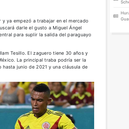
Sch
Hur
Gua
or y ya empezó a trabajar en el mercado
uscará darle el gusto a Miguel Ángel
tral para suplir la salida del paraguayo
.
lam Tesillo. El zaguero tiene 30 años y
éxico. La principal traba podría ser la
 hasta junio de 2021 y una cláusula de