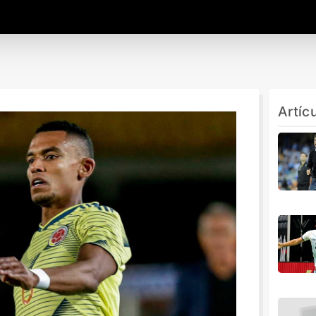
Artíc