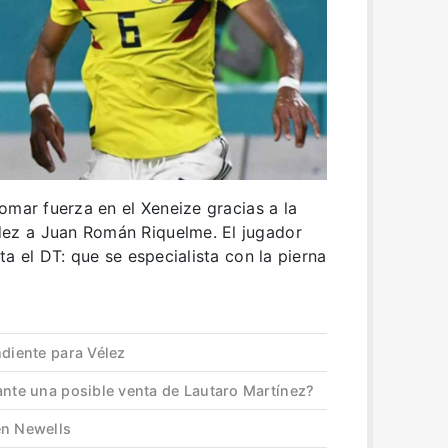
omar fuerza en el Xeneize gracias a la
ez a Juan Román Riquelme. El jugador
a el DT: que se especialista con la pierna
ndiente para Vélez
ante una posible venta de Lautaro Martínez?
en Newells