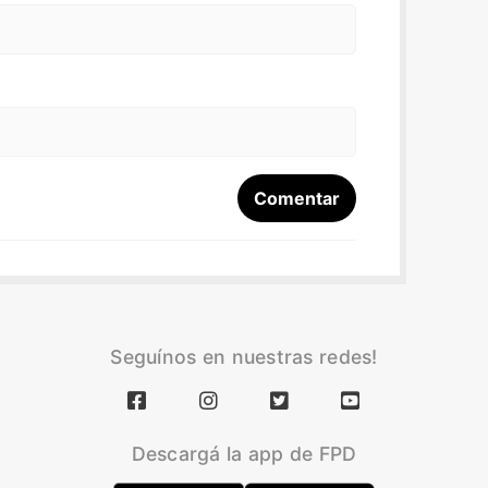
Seguínos en nuestras redes!
Descargá la app de FPD