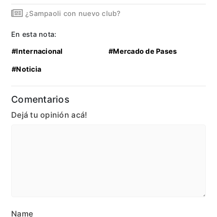
¿Sampaoli con nuevo club?
En esta nota:
#Internacional
#Mercado de Pases
#Noticia
Comentarios
Dejá tu opinión acá!
Name