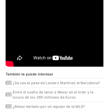
También te puede interesar
¿Se cae el pase de Lautaro Martínez al Barcelona?
Entre el sueño de tener a Messi en el Inter y la
locura de los 260 millones de Euros
¿Messi tentado por un equipo de la MLS?