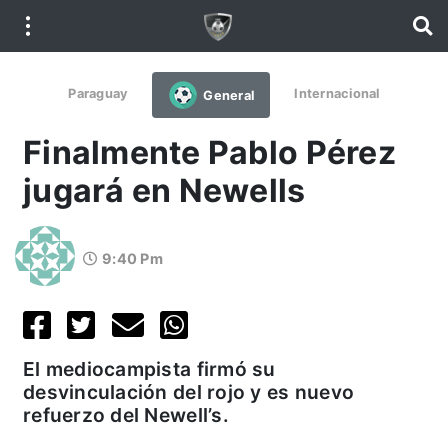
Paraguay
Internacional
General
Finalmente Pablo Pérez
jugará en Newells
9:40 Pm
El mediocampista firmó su
desvinculación del rojo y es nuevo
refuerzo del Newell’s.