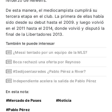
refuerzo de Newell’s.
De esta manera, el mediocampista cumplirá su
tercera etapa en el club. La primera de ellas había
sido desde su debut hasta el 2009. y luego volvió
en el 2011 hasta el 2014, donde volvió y disputó la
final de la Libertadores 2013.
También te puede interesar
¿Messi tentado por un equipo de la MLS?
Boca rechazó una oferta por Reynoso
#Sedijoenlasredes ¿Pablo Pérez a River?
Independiente acelera la salida de Pablo Pérez
En esta nota:
#Mercado de Pases
#Noticia
#Pablo Pérez