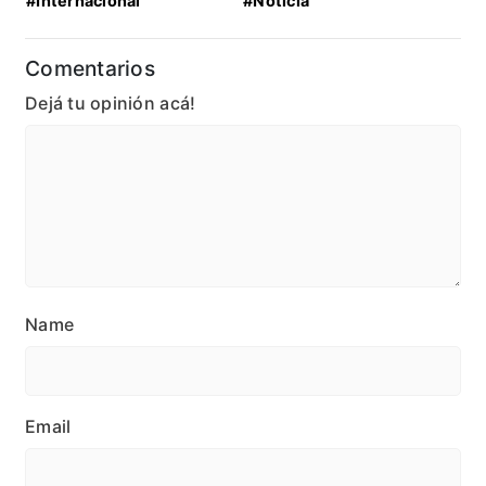
#Internacional
#Noticia
Comentarios
Dejá tu opinión acá!
Name
Email