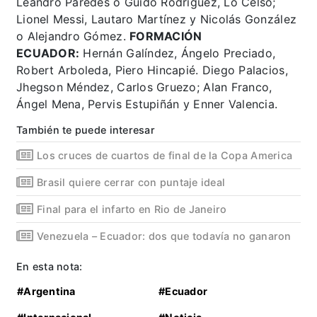
Leandro Paredes o Guido Rodríguez, Lo Celso;
Lionel Messi, Lautaro Martínez y Nicolás González
o Alejandro Gómez.
FORMACIÓN
ECUADOR:
Hernán Galíndez, Ángelo Preciado,
Robert Arboleda, Piero Hincapié. Diego Palacios,
Jhegson Méndez, Carlos Gruezo; Alan Franco,
Ángel Mena, Pervis Estupiñán y Enner Valencia.
También te puede interesar
Los cruces de cuartos de final de la Copa America
Brasil quiere cerrar con puntaje ideal
Final para el infarto en Rio de Janeiro
Venezuela – Ecuador: dos que todavía no ganaron
En esta nota:
#Argentina
#Ecuador