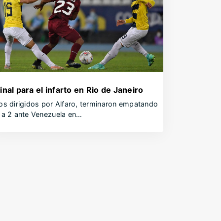
inal para el infarto en Rio de Janeiro
os dirigidos por Alfaro, terminaron empatando
 a 2 ante Venezuela en…