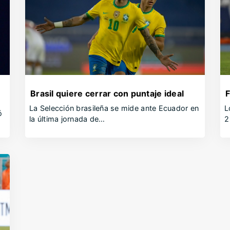
Brasil quiere cerrar con puntaje ideal
F
La Selección brasileña se mide ante Ecuador en
L
ó
la última jornada de…
2