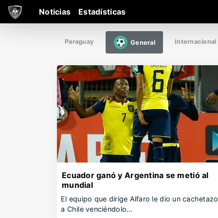
Noticias
Estadísticas
Paraguay
Internacional
General
Ecuador ganó y Argentina se metió al
mundial
El equipo que dirige Alfaro le dio un cachetaz
a Chile venciéndolo…