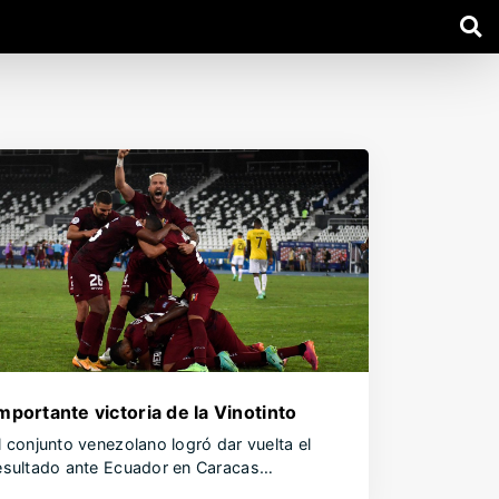
mportante victoria de la Vinotinto
l conjunto venezolano logró dar vuelta el
esultado ante Ecuador en Caracas…