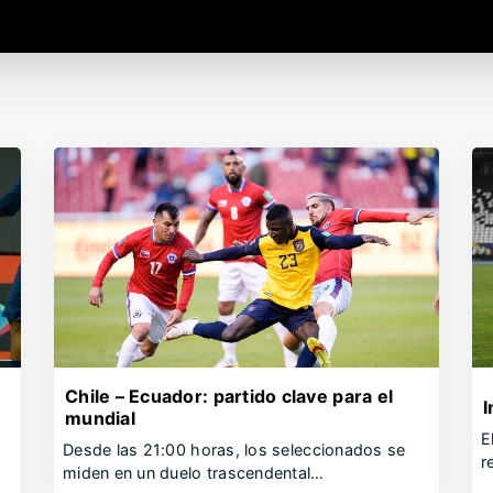
Chile – Ecuador: partido clave para el
I
mundial
E
o
Desde las 21:00 horas, los seleccionados se
r
miden en un duelo trascendental…