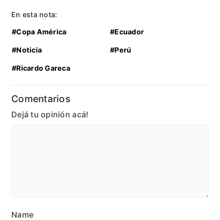
En esta nota:
#Copa América
#Ecuador
#Noticia
#Perú
#Ricardo Gareca
Comentarios
Dejá tu opinión acá!
Name