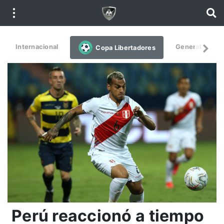
Internacional
General
De
Copa Libertadores
Perú reaccionó a tiempo