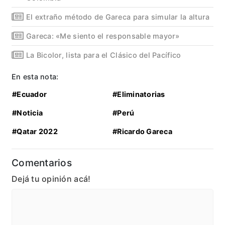
El extraño método de Gareca para simular la altura
Gareca: «Me siento el responsable mayor»
La Bicolor, lista para el Clásico del Pacífico
En esta nota:
#Ecuador
#Eliminatorias
#Noticia
#Perú
#Qatar 2022
#Ricardo Gareca
Comentarios
Dejá tu opinión acá!