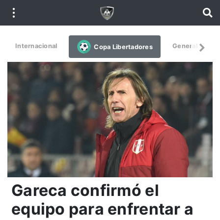
Internacional
General
De
Copa Libertadores
Gareca confirmó el
equipo para enfrentar a