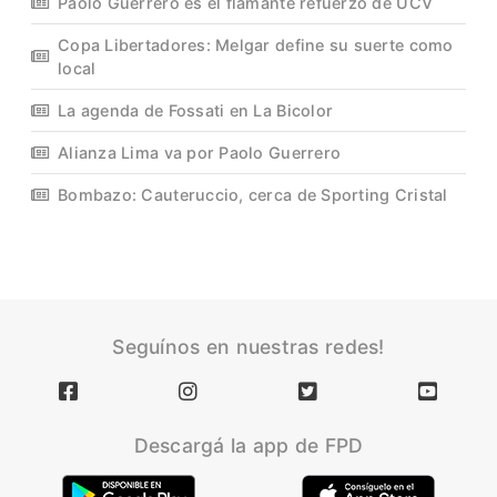
Paolo Guerrero es el flamante refuerzo de UCV
Copa Libertadores: Melgar define su suerte como
local
La agenda de Fossati en La Bicolor
Alianza Lima va por Paolo Guerrero
Bombazo: Cauteruccio, cerca de Sporting Cristal
Seguínos en nuestras redes!
Descargá la app de FPD