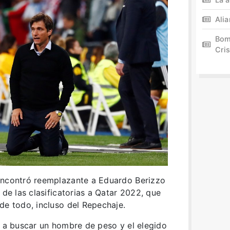
Ali
Bom
Cris
encontró reemplazante a Eduardo Berizzo
 de las clasificatorias a Qatar 2022, que
de todo, incluso del Repechaje.
e a buscar un hombre de peso y el elegido