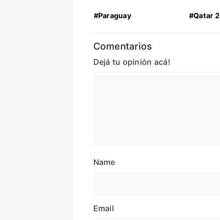
#Paraguay
#Qatar 
Comentarios
Dejá tu opinión acá!
Name
Email