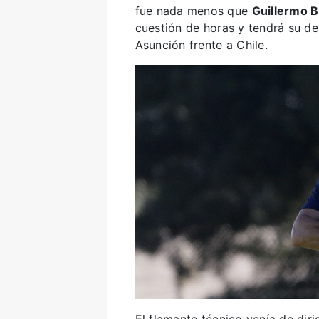
fue nada menos que
Guillermo B
cuestión de horas y tendrá su de
Asunción frente a Chile.
El flamante técnico venía de diri