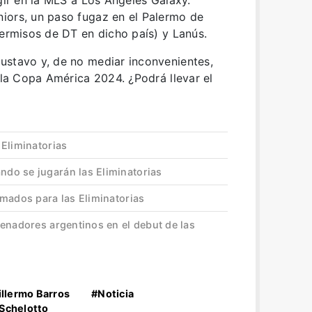
iors, un paso fugaz en el Palermo de
permisos de DT en dicho país) y Lanús.
ustavo y, de no mediar inconvenientes,
e la Copa América 2024. ¿Podrá llevar el
 Eliminatorias
do se jugarán las Eliminatorias
rmados para las Eliminatorias
enadores argentinos en el debut de las
llermo Barros
#Noticia
Schelotto