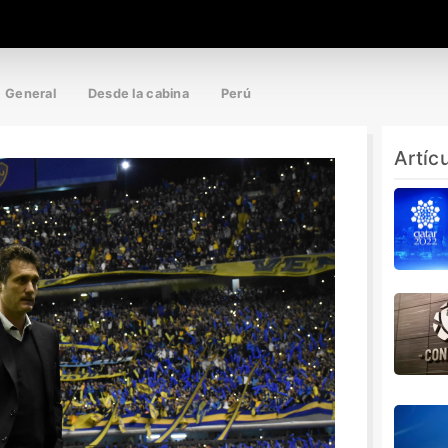
General
Desde la cabina
Perú
Artíc