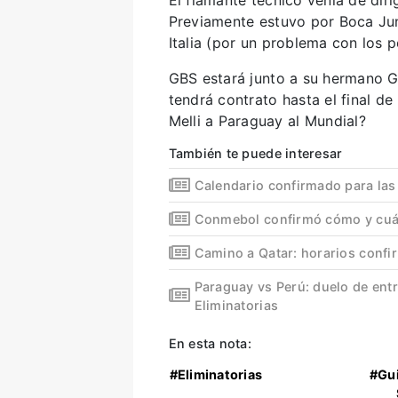
Previamente estuvo por Boca Jun
Italia (por un problema con los 
GBS estará junto a su hermano G
tendrá contrato hasta el final d
Melli a Paraguay al Mundial?
También te puede interesar
Calendario confirmado para las
Conmebol confirmó cómo y cuán
Camino a Qatar: horarios confi
Paraguay vs Perú: duelo de entr
Eliminatorias
En esta nota:
#Eliminatorias
#Gui