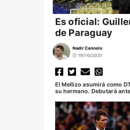
Es oficial: Guil
de Paraguay
Nadir Cannolo
19/10/2021
El Mellizo asumirá como DT 
su hermano. Debutará ante 