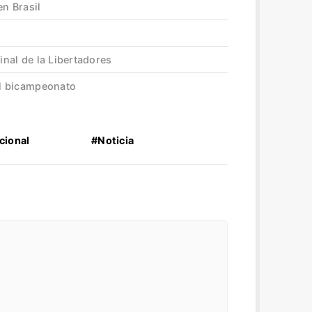
en Brasil
final de la Libertadores
 el bicampeonato
cional
#Noticia