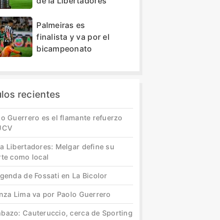
de la Libertadores
Palmeiras es
finalista y va por el
bicampeonato
ulos recientes
o Guerrero es el flamante refuerzo
UCV
a Libertadores: Melgar define su
rte como local
genda de Fossati en La Bicolor
anza Lima va por Paolo Guerrero
bazo: Cauteruccio, cerca de Sporting