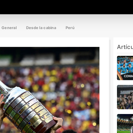
General
Desde la cabina
Perú
Artíc