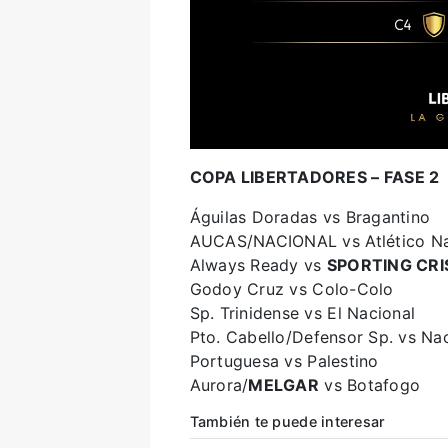
COPA LIBERTADORES – FASE 2
Águilas Doradas vs Bragantino
AUCAS/NACIONAL vs Atlético Na
Always Ready vs
SPORTING CRI
Godoy Cruz vs Colo-Colo
Sp. Trinidense vs El Nacional
Pto. Cabello/Defensor Sp. vs Na
Portuguesa vs Palestino
Aurora/
MELGAR
vs Botafogo
También te puede interesar