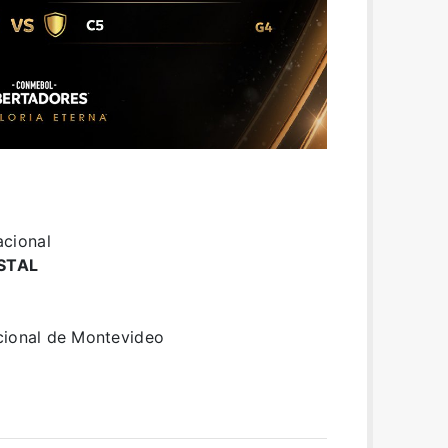
cional
STAL
cional de Montevideo