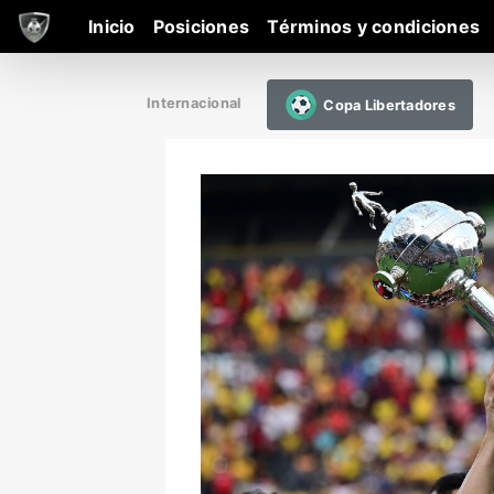
Inicio
Posiciones
Términos y condiciones
Internacional
Copa Libertadores