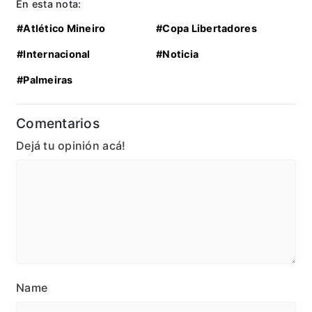
En esta nota:
#Atlético Mineiro
#Copa Libertadores
#Internacional
#Noticia
#Palmeiras
Comentarios
Dejá tu opinión acá!
Name