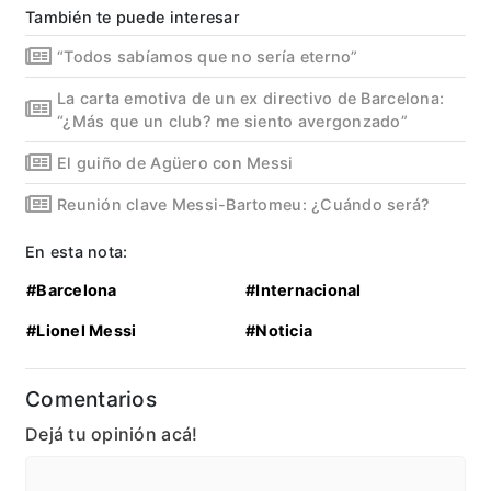
También te puede interesar
“Todos sabíamos que no sería eterno”
La carta emotiva de un ex directivo de Barcelona:
“¿Más que un club? me siento avergonzado”
El guiño de Agüero con Messi
Reunión clave Messi-Bartomeu: ¿Cuándo será?
En esta nota:
#Barcelona
#Internacional
#Lionel Messi
#Noticia
Comentarios
Dejá tu opinión acá!