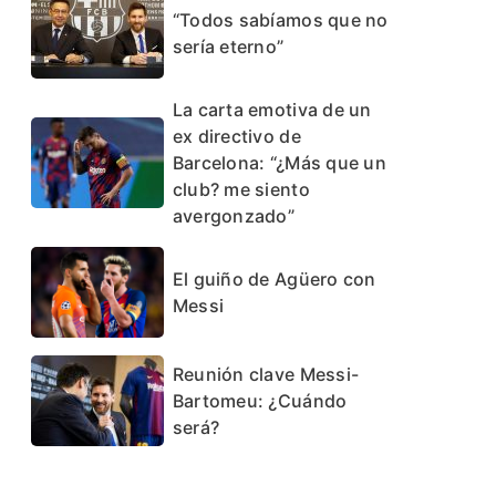
“Todos sabíamos que no
sería eterno”
La carta emotiva de un
ex directivo de
Barcelona: “¿Más que un
club? me siento
avergonzado”
El guiño de Agüero con
Messi
Reunión clave Messi-
Bartomeu: ¿Cuándo
será?