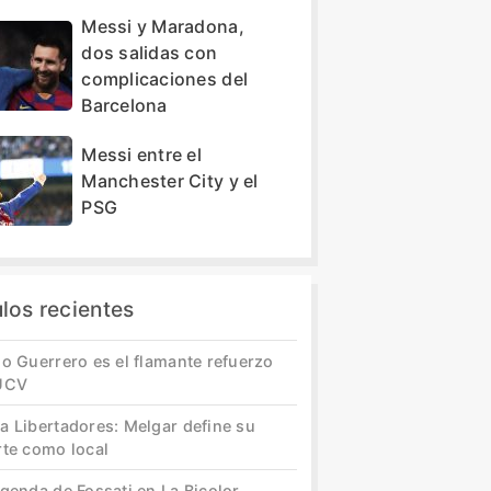
Messi y Maradona,
dos salidas con
complicaciones del
Barcelona
Messi entre el
Manchester City y el
PSG
ulos recientes
o Guerrero es el flamante refuerzo
UCV
a Libertadores: Melgar define su
rte como local
genda de Fossati en La Bicolor