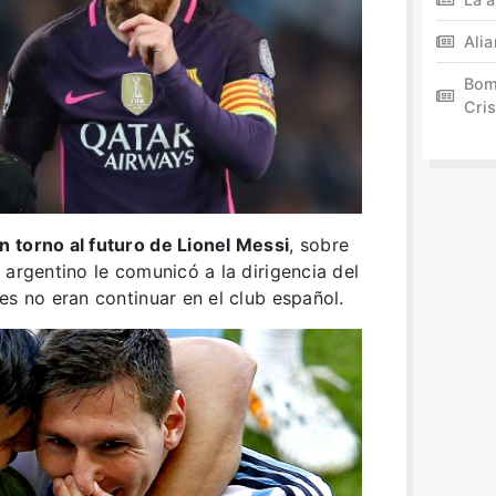
Ali
Bom
Cris
 torno al futuro de Lionel Messi
, sobre
 argentino le comunicó a la dirigencia del
es no eran continuar en el club español.