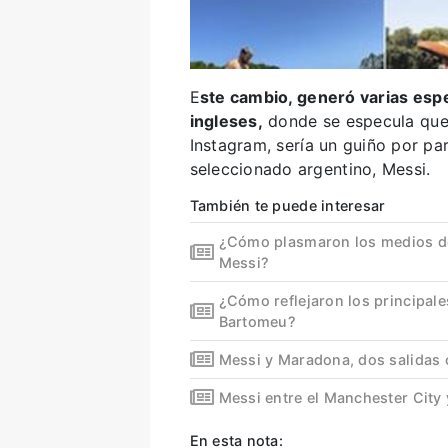
E
ste cambio, generó varias esp
ingleses,
donde se especula que
Instagram, sería un guiño por pa
seleccionado argentino, Messi.
También te puede interesar
¿Cómo plasmaron los medios del
Messi?
¿Cómo reflejaron los principal
Bartomeu?
Messi y Maradona, dos salidas 
Messi entre el Manchester City 
En esta nota: