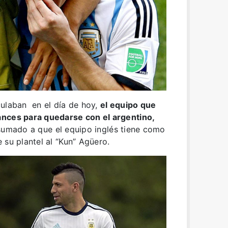
culaban en el día de hoy,
el equipo que
ances para quedarse con el argentino,
sumado a que el equipo inglés tiene como
 su plantel al “Kun” Agüero.