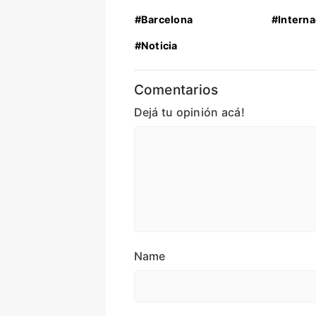
#Barcelona
#Interna
#Noticia
Comentarios
Dejá tu opinión acá!
Name