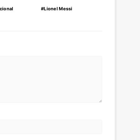
cional
#Lionel Messi