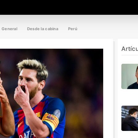
General
Desde la cabina
Perú
Artíc