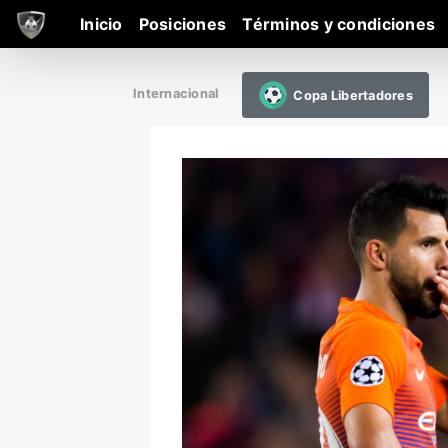
Inicio
Posiciones
Términos y condiciones
Internacional
Copa Libertadores