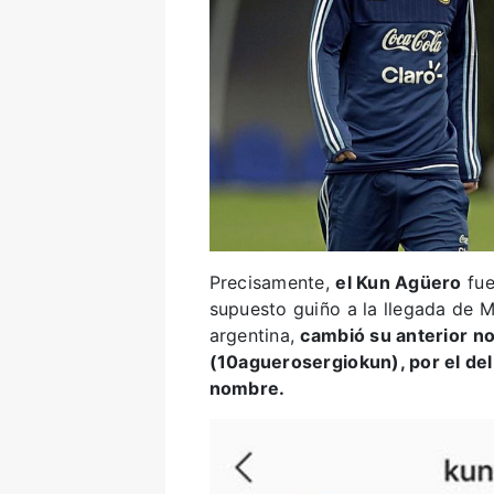
Precisamente,
el Kun Agüero
fue
supuesto guiño a la llegada de Me
argentina,
cambió su anterior n
(10aguerosergiokun), por el del
nombre.