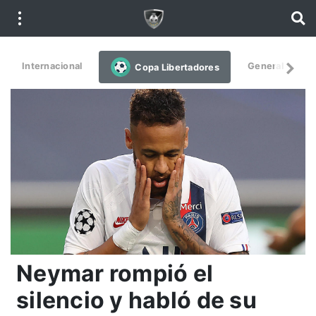
Internacional
General
De
Copa Libertadores
Neymar rompió el
silencio y habló de su