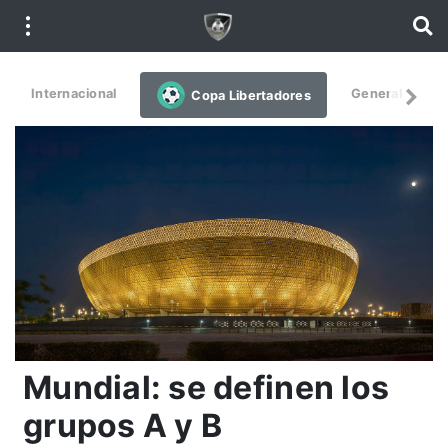
Internacional
General
De
Copa Libertadores
Mundial: se definen los
grupos A y B