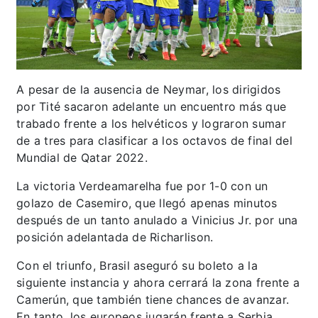
A pesar de la ausencia de Neymar, los dirigidos
por Tité sacaron adelante un encuentro más que
trabado frente a los helvéticos y lograron sumar
de a tres para clasificar a los octavos de final del
Mundial de Qatar 2022.
La victoria Verdeamarelha fue por 1-0 con un
golazo de Casemiro, que llegó apenas minutos
después de un tanto anulado a Vinicius Jr. por una
posición adelantada de Richarlison.
Con el triunfo, Brasil aseguró su boleto a la
siguiente instancia y ahora cerrará la zona frente a
Camerún, que también tiene chances de avanzar.
En tanto, los europeos jugarán frente a Serbia.