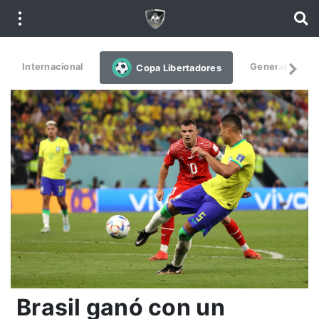
Internacional
General
De
Copa Libertadores
Brasil ganó con un