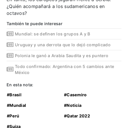
¿Quién acompañará a los sudamericanos en
octavos?
También te puede interesar
Mundial: se definen los grupos A y B
Uruguay y una derrota que lo dejó complicado
Polonia le ganó a Arabia Saudita y es puntero
Todo confirmado: Argentina con 5 cambios ante
México
En esta nota:
#Brasil
#Casemiro
#Mundial
#Noticia
#Perú
#Qatar 2022
#Suiza