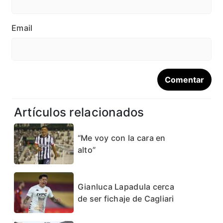
Email
Artículos relacionados
“Me voy con la cara en
alto”
Gianluca Lapadula cerca
de ser fichaje de Cagliari