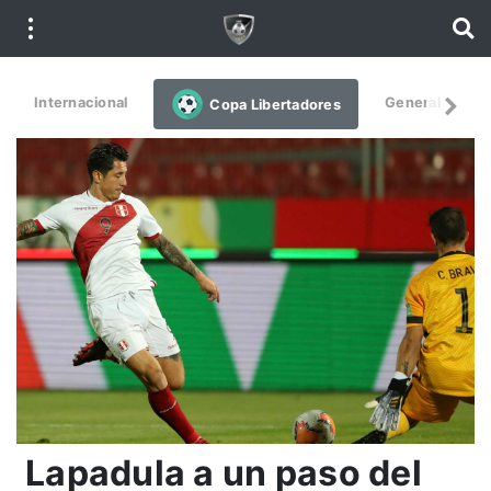
Internacional
General
De
Copa Libertadores
Lapadula a un paso del