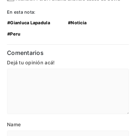
En esta nota:
#Gianluca Lapadula
#Noticia
#Peru
Comentarios
Dejá tu opinión acá!
Name