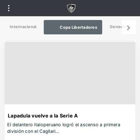
Internacional
General
De
Copa Libertadores
Lapadula vuelve a la Serie A
El delantero italoperuano logró el ascenso a primera
división con el Cagliari…