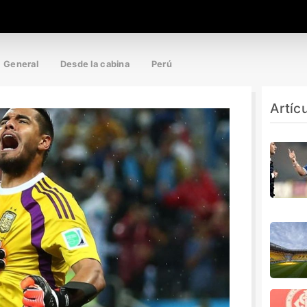
General
Desde la cabina
Perú
Artíc