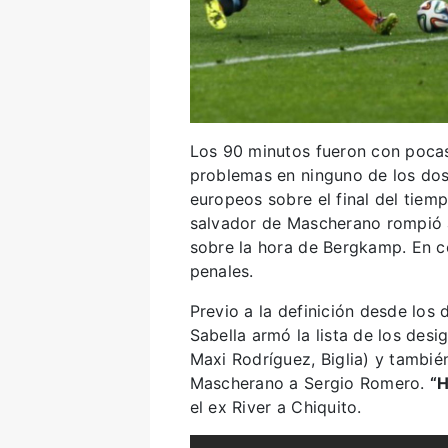
Los 90 minutos fueron con pocas
problemas en ninguno de los dos 
europeos sobre el final del tiem
salvador de Mascherano rompió a
sobre la hora de Bergkamp. En co
penales.
Previo a la definición desde los
Sabella armó la lista de los des
Maxi Rodríguez, Biglia) y también
Mascherano a Sergio Romero.
“H
el ex River a Chiquito.