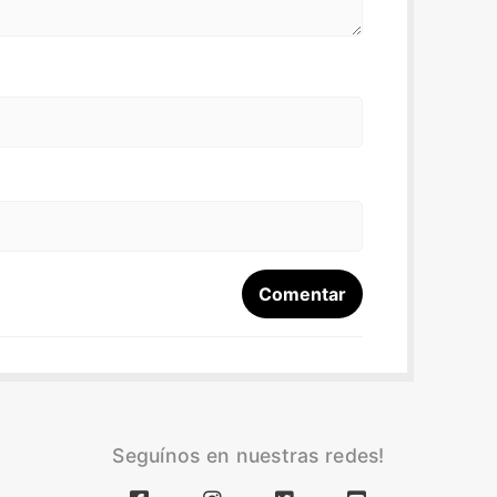
Seguínos en nuestras redes!