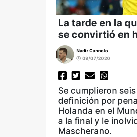
La tarde en la 
se convirtió en 
Nadir Cannolo
09/07/2020
Se cumplieron seis
definición por pena
Holanda en el Mund
a la final y le inol
Mascherano.