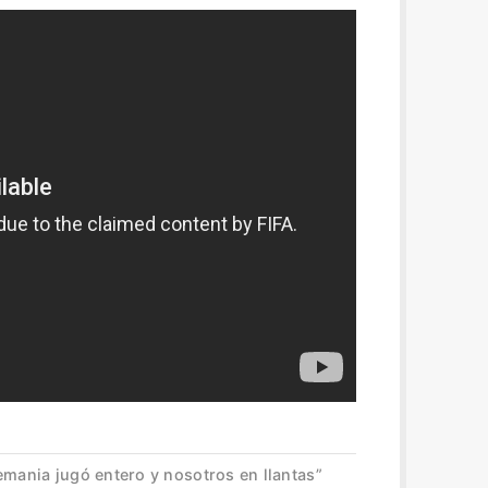
emania jugó entero y nosotros en llantas”