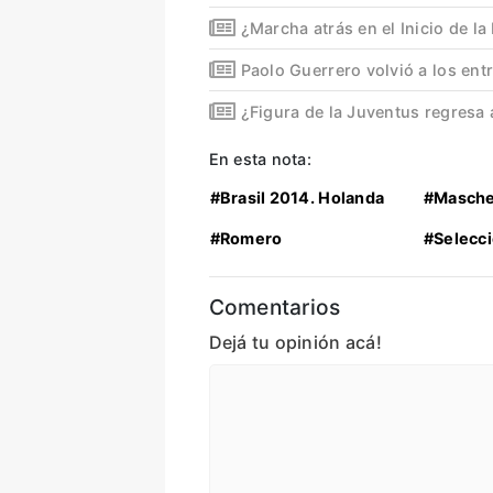
¿Marcha atrás en el Inicio de l
Paolo Guerrero volvió a los en
¿Figura de la Juventus regresa 
En esta nota:
#Brasil 2014. Holanda
#Masche
#Romero
#Selecc
Comentarios
Dejá tu opinión acá!