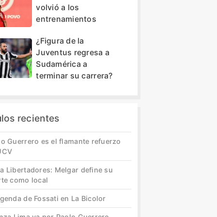
volvió a los
entrenamientos
¿Figura de la
Juventus regresa a
Sudamérica a
terminar su carrera?
ulos recientes
o Guerrero es el flamante refuerzo
UCV
a Libertadores: Melgar define su
rte como local
genda de Fossati en La Bicolor
anza Lima va por Paolo Guerrero