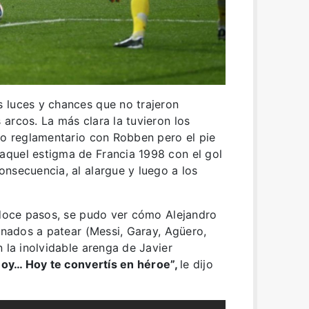
 luces y chances que no trajeron
arcos. La más clara la tuvieron los
po reglamentario con Robben pero el pie
quel estigma de Francia 1998 con el gol
nsecuencia, al alargue y luego a los
 doce pasos, se pudo ver cómo Alejandro
ignados a patear (Messi, Garay, Agüero,
 la inolvidable arenga de Javier
oy… Hoy te convertís en héroe”,
le dijo