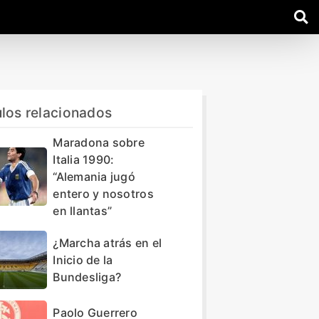
ulos relacionados
Maradona sobre
Italia 1990:
“Alemania jugó
entero y nosotros
en llantas”
¿Marcha atrás en el
Inicio de la
Bundesliga?
Paolo Guerrero